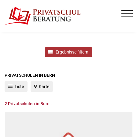
Ergebnisse filtern
PRIVATSCHULEN IN BERN
Liste
Karte
2
Privatschulen in Bern :