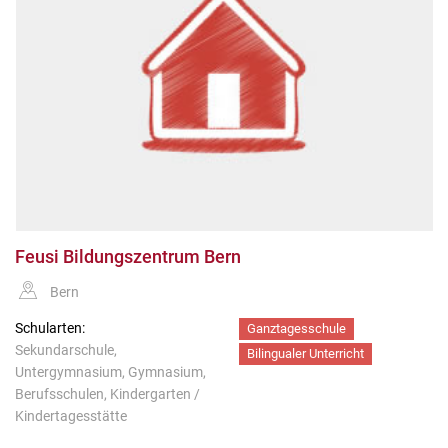
Feusi Bildungszentrum Bern
Bern
Schularten:
Ganztagesschule
Sekundarschule,
Bilingualer Unterricht
Untergymnasium, Gymnasium,
Berufsschulen, Kindergarten /
Kindertagesstätte