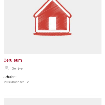
Ceruleum
Genève
Schulart:
Musikhochschule