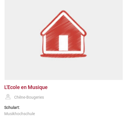
L'Ecole en Musique
Chêne-Bougeries
Schulart:
Musikhochschule