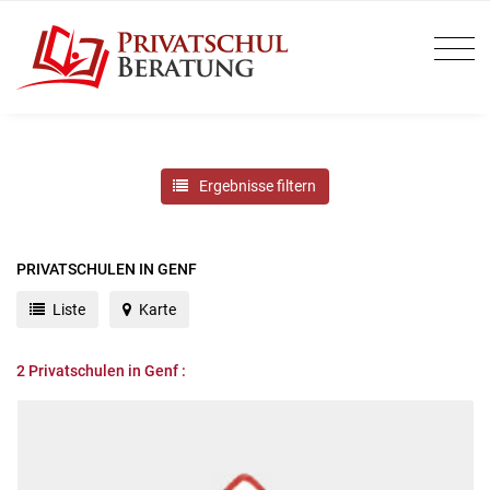
Ergebnisse filtern
PRIVATSCHULEN IN GENF
Liste
Karte
2
Privatschulen in Genf :