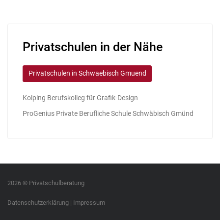
Privatschulen in der Nähe
Privatschulen in Schwaebisch Gmuend
Kolping Berufskolleg für Grafik-Design
ProGenius Private Berufliche Schule Schwäbisch Gmünd
2026 © Privatschulberatung
Datenschutzerklärung
|
Impressum