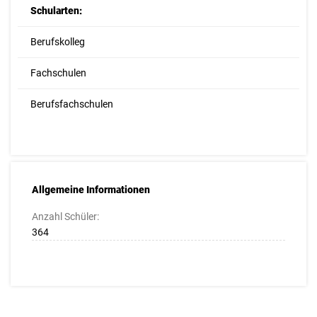
Schularten:
Berufskolleg
Fachschulen
Berufsfachschulen
Allgemeine Informationen
Anzahl Schüler:
364