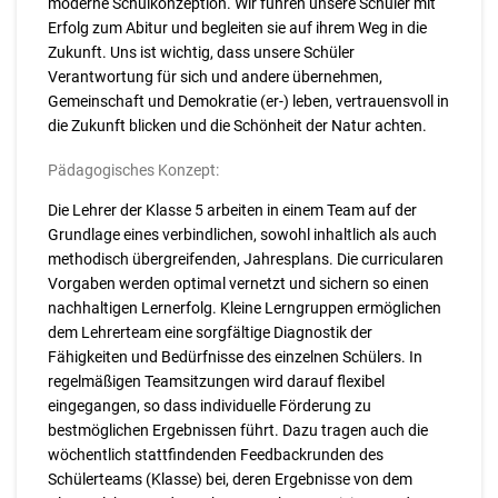
moderne Schulkonzeption. Wir führen unsere Schüler mit
Erfolg zum Abitur und begleiten sie auf ihrem Weg in die
Zukunft. Uns ist wichtig, dass unsere Schüler
Verantwortung für sich und andere übernehmen,
Gemeinschaft und Demokratie (er-) leben, vertrauensvoll in
die Zukunft blicken und die Schönheit der Natur achten.
Pädagogisches Konzept:
Die Lehrer der Klasse 5 arbeiten in einem Team auf der
Grundlage eines verbindlichen, sowohl inhaltlich als auch
methodisch übergreifenden, Jahresplans. Die curricularen
Vorgaben werden optimal vernetzt und sichern so einen
nachhaltigen Lernerfolg. Kleine Lerngruppen ermöglichen
dem Lehrerteam eine sorgfältige Diagnostik der
Fähigkeiten und Bedürfnisse des einzelnen Schülers. In
regelmäßigen Teamsitzungen wird darauf flexibel
eingegangen, so dass individuelle Förderung zu
bestmöglichen Ergebnissen führt. Dazu tragen auch die
wöchentlich stattfindenden Feedbackrunden des
Schülerteams (Klasse) bei, deren Ergebnisse von dem