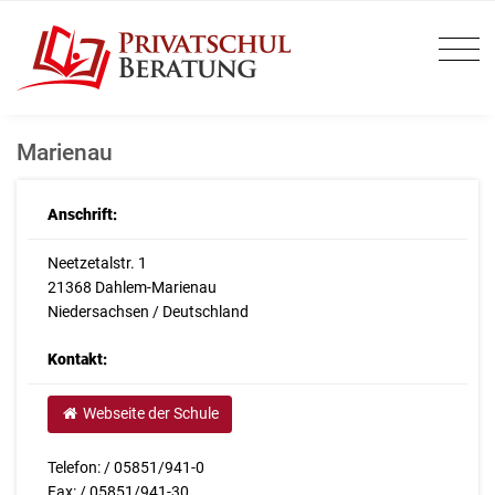
Marienau
Anschrift:
Neetzetalstr. 1
21368 Dahlem-Marienau
Niedersachsen / Deutschland
Kontakt:
Webseite der Schule
Telefon: / 05851/941-0
Fax: / 05851/941-30