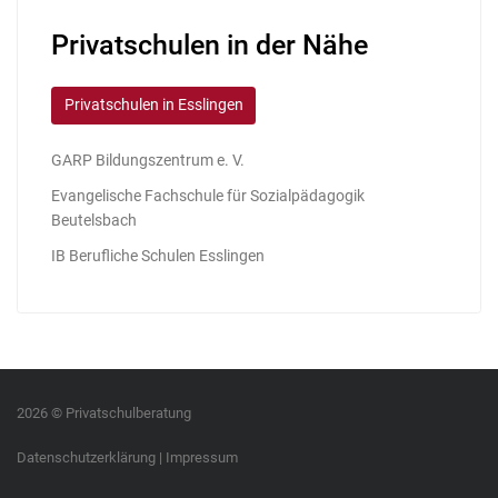
Privatschulen in der Nähe
Privatschulen in Esslingen
GARP Bildungszentrum e. V.
Evangelische Fachschule für Sozialpädagogik
Beutelsbach
IB Berufliche Schulen Esslingen
2026 © Privatschulberatung
Datenschutzerklärung
|
Impressum