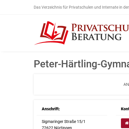
Das Verzeichnis für Privatschulen und Internate in de
Peter-Härtling-Gymn
AN
Anschrift:
Kont
Sigmaringer Straße 15/1
72622 Nürtingen