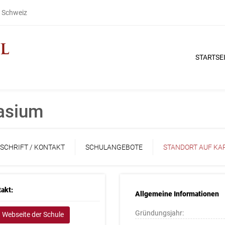
r Schweiz
STARTSE
asium
SCHRIFT / KONTAKT
SCHULANGEBOTE
STANDORT AUF KA
akt:
Allgemeine Informationen
Gründungsjahr:
Webseite der Schule