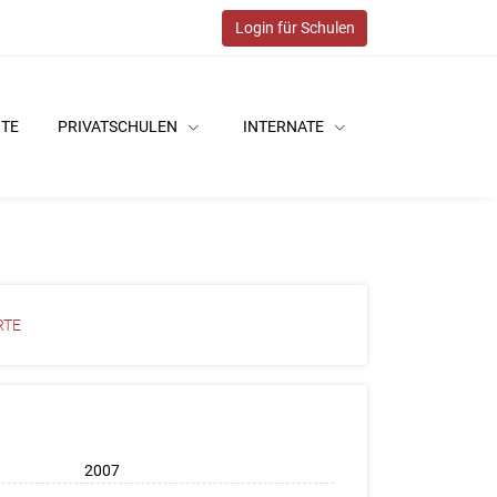
Login für Schulen
ITE
PRIVATSCHULEN
INTERNATE
RTE
2007