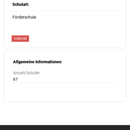
Schulart:
Förderschule
Internat
Allgemeine Informationen
Anzahl Schüler:
67